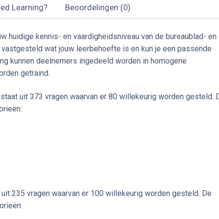
ted Learning?
Beoordelingen (0)
jouw huidige kennis- en vaardigheidsniveau van de bureaublad- en
n vastgesteld wat jouw leerbehoefte is en kun je een passende
meting kunnen deelnemers ingedeeld worden in homogene
orden getraind.
staat uit 373 vragen waarvan er 80 willekeurig worden gesteld. 
orieën:
uit 235 vragen waarvan er 100 willekeurig worden gesteld. De
orieën: