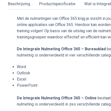
Beschrijving
Productspecificatie
Wat is Integra
Met de nulmetingen van Office 365 krijg je inzicht in 
online applicaties van Office 365. Hierdoor kan worde
training volgen! Op basis van de uitslag van de nul
trainingsgroepen waardoor effectief en efficiënt kan w
De Integrale Nulmeting Office 365 – Bureaublad
be
nulmeting is onderverdeeld in vier verschillende categ
Word
Outlook
Excel
PowerPoint
De Integrale Nulmeting Office 365 – Online
bestaat 
nulmeting is onderverdeeld in zes verschillende categ