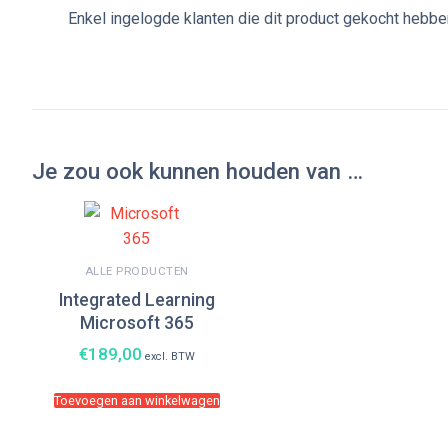
Enkel ingelogde klanten die dit product gekocht hebbe
Je zou ook kunnen houden van …
ALLE PRODUCTEN
Integrated Learning
Microsoft 365
€
189,00
excl. BTW
Toevoegen aan winkelwagen