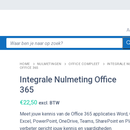
A
Zoeken
naar:
HOME
NULMETINGEN
OFFICE COMPLEET
INTEGRALE N
OFFICE 365
Integrale Nulmeting Office
365
€
22,50
excl. BTW
Meet jouw kennis van de Office 365 applicaties Word, 
Excel, PowerPoint, OneDrive, Teams, SharePoint en Pl
verbeter gericht jouw kennis en vaardigheden.