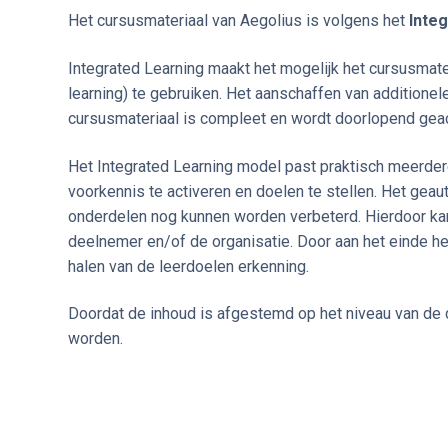
Het cursusmateriaal van Aegolius is volgens het
Inte
Integrated Learning maakt het mogelijk het cursusmateri
learning) te gebruiken. Het aanschaffen van additionel
cursusmateriaal is compleet en wordt doorlopend geac
Het Integrated Learning model past praktisch meerder
voorkennis te activeren en doelen te stellen. Het gea
onderdelen nog kunnen worden verbeterd. Hierdoor kan e
deelnemer en/of de organisatie. Door aan het einde het
halen van de leerdoelen erkenning.
Doordat de inhoud is afgestemd op het niveau van de 
worden.