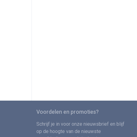
Voordelen en promoties?
Schrijf je in voor onze nieuwsbrief en blijf
op de hoogte van de nieuwste