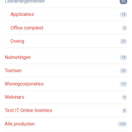
Leerarrangementen
45
Applicaties
18
Office compleet
2
Overig
23
Nulmetingen
18
Toetsen
20
Woningcorporaties
10
Webinars
9
Test IT Online licenties
8
Alle producten
100