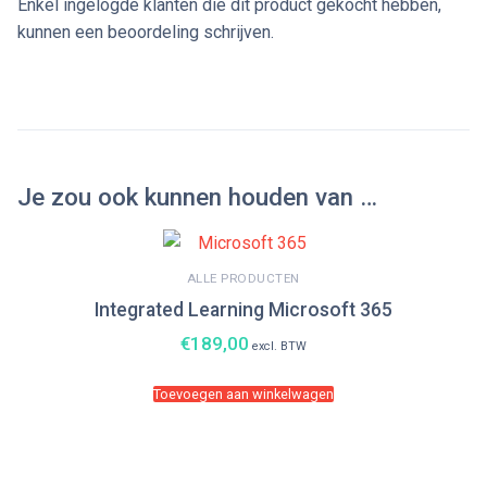
Enkel ingelogde klanten die dit product gekocht hebben,
kunnen een beoordeling schrijven.
Je zou ook kunnen houden van …
ALLE PRODUCTEN
Integrated Learning Microsoft 365
€
189,00
excl. BTW
Toevoegen aan winkelwagen