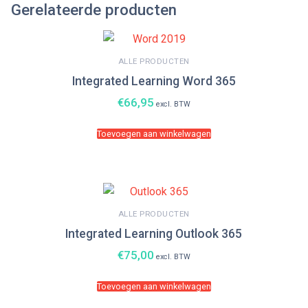
Gerelateerde producten
ALLE PRODUCTEN
Integrated Learning Word 365
€
66,95
excl. BTW
Toevoegen aan winkelwagen
ALLE PRODUCTEN
Integrated Learning Outlook 365
€
75,00
excl. BTW
Toevoegen aan winkelwagen