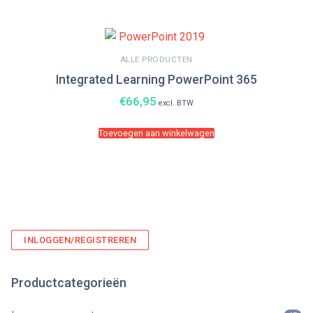
ALLE PRODUCTEN
Integrated Learning PowerPoint 365
€
66,95
excl. BTW
Toevoegen aan winkelwagen
INLOGGEN/REGISTREREN
Productcategorieën