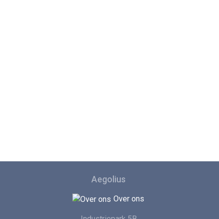
Aegolius
Over ons
Industriepark 5B