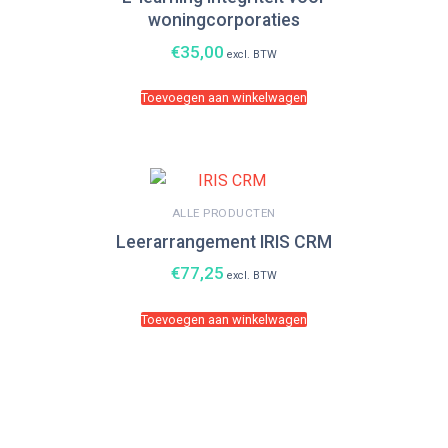
woningcorporaties
€
35,00
excl. BTW
Toevoegen aan winkelwagen
ALLE PRODUCTEN
Leerarrangement IRIS CRM
€
77,25
excl. BTW
Toevoegen aan winkelwagen