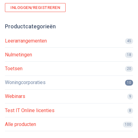
INLOGGEN/REGISTREREN
Productcategorieën
Leerarrangementen
45
Nulmetingen
18
Toetsen
20
Woningcorporaties
10
Webinars
9
Test IT Online licenties
8
Alle producten
100