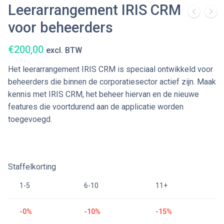
Leerarrangement IRIS CRM
voor beheerders
€
200,00
excl. BTW
Het leerarrangement IRIS CRM is speciaal ontwikkeld voor
beheerders die binnen de corporatiesector actief zijn. Maak
kennis met IRIS CRM, het beheer hiervan en de nieuwe
features die voortdurend aan de applicatie worden
toegevoegd.
Staffelkorting
1-5
6-10
11+
-0%
-10%
-15%