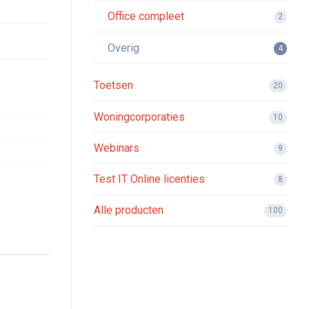
Office compleet
2
Overig
4
Toetsen
20
Woningcorporaties
10
Webinars
9
Test IT Online licenties
8
Alle producten
100