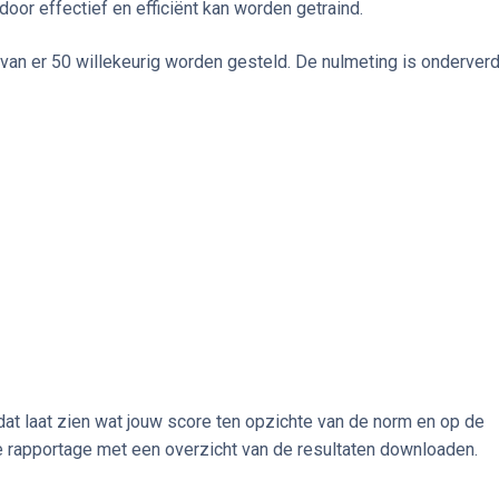
or effectief en efficiënt kan worden getraind.
van er 50 willekeurig worden gesteld. De nulmeting is onderver
at laat zien wat jouw score ten opzichte van de norm en op de
le rapportage met een overzicht van de resultaten downloaden.