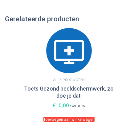
Gerelateerde producten
ALLE PRODUCTEN
Toets Gezond beeldschermwerk, zo
doe je dat!
€
10,00
excl. BTW
Toevoegen aan winkelwagen