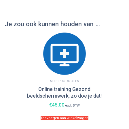
Je zou ook kunnen houden van …
ALLE PRODUCTEN
Online training Gezond
beeldschermwerk, zo doe je dat!
€
45,00
excl. BTW
Toevoegen aan winkelwagen