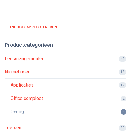
INLOGGEN/REGISTREREN
Productcategorieën
Leerarrangementen
45
Nulmetingen
18
Applicaties
12
Office compleet
2
Overig
4
Toetsen
20