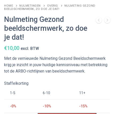
HOME
NULMETINGEN
OVERIG
NULMETING GEZOND
BEELDSCHERMWERK, ZO DOE JE DAT!
Nulmeting Gezond
beeldschermwerk, zo doe
je dat!
€
10,00
excl. BTW
Met de vernieuwde Nulmeting Gezond Beeldschermwerk
krijg je inzicht in jouw huidige kennisniveau met betrekking
tot de ARBO-richtlijnen van beeldschermwerk.
Staffelkorting
1-5
6-10
11+
-0%
-10%
-15%