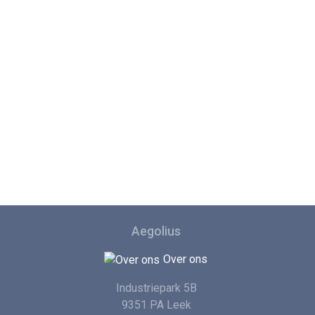
Aegolius
Over ons
Industriepark 5B
9351 PA Leek