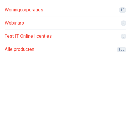
Woningcorporaties
10
Webinars
9
Test IT Online licenties
8
Alle producten
100