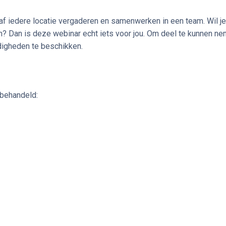
af iedere locatie vergaderen en samenwerken in een team. Wil je
jn? Dan is deze webinar echt iets voor jou. Om deel te kunnen n
digheden te beschikken.
behandeld: