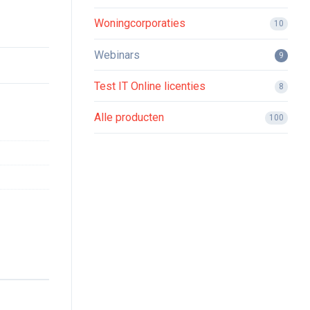
Woningcorporaties
10
Webinars
9
Test IT Online licenties
8
Alle producten
100