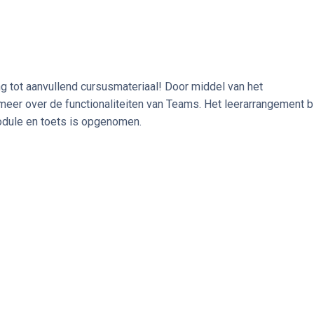
 tot aanvullend cursusmateriaal! Door middel van het
 meer over de functionaliteiten van Teams. Het leerarrangement b
module en toets is opgenomen.