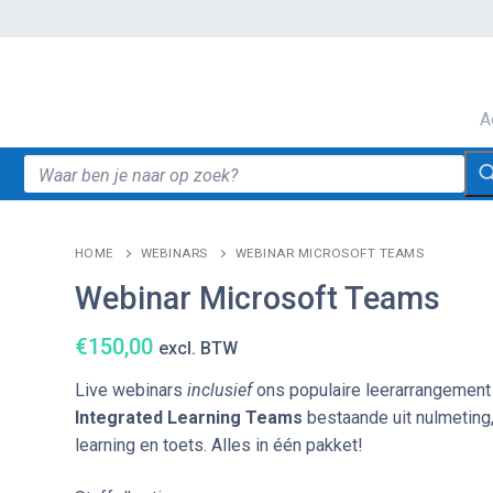
A
Zoeken
naar:
HOME
WEBINARS
WEBINAR MICROSOFT TEAMS
Webinar Microsoft Teams
€
150,00
excl. BTW
Live webinars
inclusief
ons populaire leerarrangement
Integrated Learning Teams
bestaande uit nulmeting,
learning en toets. Alles in één pakket!