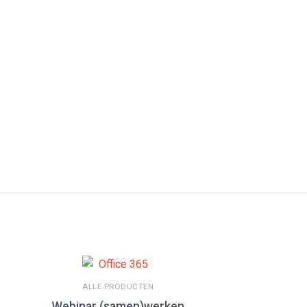
ALLE PRODUCTEN
Webinar (samen)werken