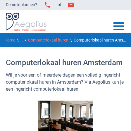
Demo inplannen?
of
Home
\ ..
\
Computerlokaal huren
\ Computerlokaal huren Amsterdam
Computerlokaal huren Amsterdam
Wil je voor een of meerdere dagen een volledig ingericht
computerlokaal huren in Amsterdam? Via Aegolius kun je
een ingericht computerlokaal huren.