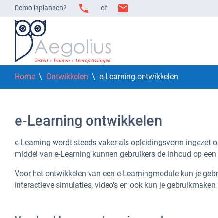
Demo inplannen?
of
Home
\
Ontwikkelen
\ e-Learning ontwikkelen
e-Learning ontwikkelen
e-Learning wordt steeds vaker als opleidingsvorm ingezet o
middel van e-Learning kunnen gebruikers de inhoud op een
Voor het ontwikkelen van een e-Learningmodule kun je gebr
interactieve simulaties, video's en ook kun je gebruikmak