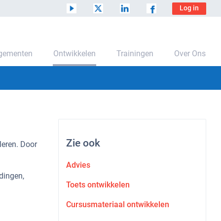
Log in
ngementen
Ontwikkelen
Trainingen
Over Ons
Zie ook
leren. Door
Advies
dingen,
Toets ontwikkelen
Cursusmateriaal ontwikkelen