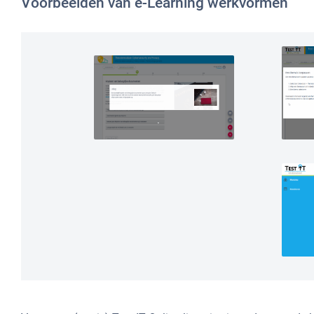
Voorbeelden van e-Learning werkvormen