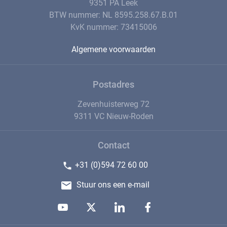
9351 PA Leek
BTW nummer: NL 8595.258.67.B.01
KvK nummer: 73415006
Algemene voorwaarden
Postadres
Zevenhuisterweg 72
9311 VC Nieuw-Roden
Contact
+31 (0)594 72 60 00
Stuur ons een e-mail