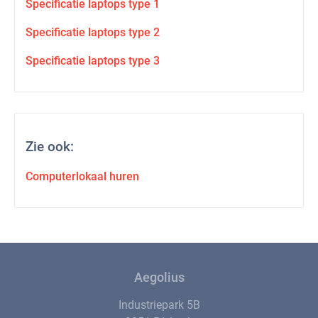
Specificatie laptops type 1
Specificatie laptops type 2
Specificatie laptops type 3
Zie ook:
Computerlokaal huren
Aegolius
Industriepark 5B