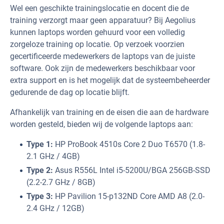
Wel een geschikte trainingslocatie en docent die de
training verzorgt maar geen apparatuur? Bij Aegolius
kunnen laptops worden gehuurd voor een volledig
zorgeloze training op locatie. Op verzoek voorzien
gecertificeerde medewerkers de laptops van de juiste
software. Ook zijn de medewerkers beschikbaar voor
extra support en is het mogelijk dat de systeembeheerder
gedurende de dag op locatie blijft.
Afhankelijk van training en de eisen die aan de hardware
worden gesteld, bieden wij de volgende laptops aan:
Type 1:
HP ProBook 4510s Core 2 Duo T6570 (1.8-
2.1 GHz / 4GB)
Type 2:
Asus R556L Intel i5-5200U/BGA 256GB-SSD
(2.2-2.7 GHz / 8GB)
Type 3:
HP Pavilion 15-p132ND Core AMD A8 (2.0-
2.4 GHz / 12GB)