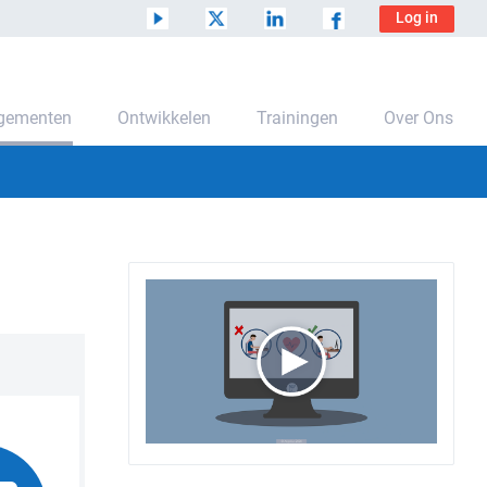
Log in
ngementen
Ontwikkelen
Trainingen
Over Ons