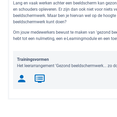
Lang en vaak werken achter een beeldscherm kan gezon
en schouders opleveren. Er zijn dan ook niet voor niets ve
beeldschermwerk. Maar ben je hiervan wel op de hoogte 
beeldschermwerk kunt doen?
Om jouw medewerkers bewust te maken van 'gezond beel
hebt tot een nulmeting, een e-Learningmodule en een toe
Trainingsvormen
Het leerarrangement 'Gezond beeldschermwerk... zo doe
person
dvr