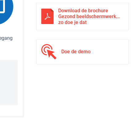
Download de brochure
Gezond beeldschermwerk...
zo doe je dat
oegang
Doe de demo