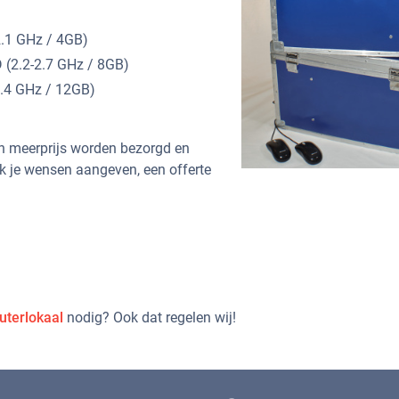
.1 GHz / 4GB)
(2.2-2.7 GHz / 8GB)
.4 GHz / 12GB)
en meerprijs worden bezorgd en
k je wensen aangeven, een offerte
uterlokaal
nodig? Ook dat regelen wij!