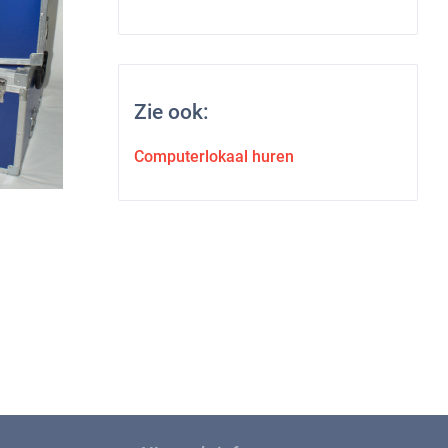
Zie ook:
Computerlokaal huren