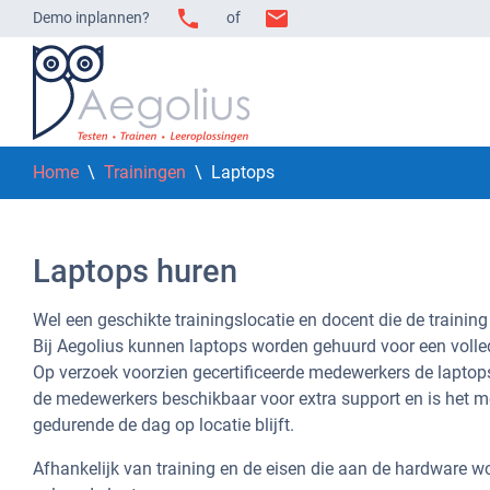
Demo inplannen?
of
Home
\
Trainingen
\ Laptops
Laptops huren
Wel een geschikte trainingslocatie en docent die de traini
Bij Aegolius kunnen laptops worden gehuurd voor een volledi
Op verzoek voorzien gecertificeerde medewerkers de laptops
de medewerkers beschikbaar voor extra support en is het m
gedurende de dag op locatie blijft.
Afhankelijk van training en de eisen die aan de hardware wo