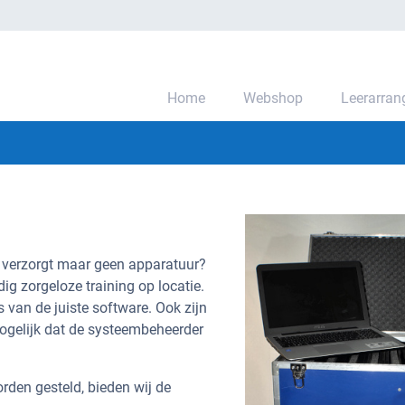
Home
Webshop
Leerarra
ng verzorgt maar geen apparatuur?
g zorgeloze training op locatie.
 van de juiste software. Ook zijn
ogelijk dat de systeembeheerder
rden gesteld, bieden wij de