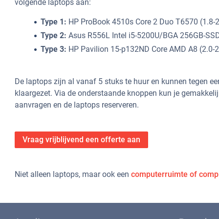
volgende laptops aan:
Type 1:
HP ProBook 4510s Core 2 Duo T6570 (1.8-2
Type 2:
Asus R556L Intel i5-5200U/BGA 256GB-SSD 
Type 3:
HP Pavilion 15-p132ND Core AMD A8 (2.0-2
De laptops zijn al vanaf 5 stuks te huur en kunnen tegen e
klaargezet. Via de onderstaande knoppen kun je gemakkelij
aanvragen en de laptops reserveren.
Vraag vrijblijvend een offerte aan
Niet alleen laptops, maar ook een
computerruimte of comp