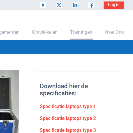
Log in
ngementen
Ontwikkelen
Trainingen
Over Ons
Download hier de
specificaties:
Specificatie laptops type 1
Specificatie laptops type 2
Specificatie laptops type 3