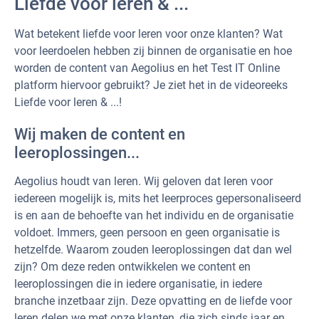
Liefde voor leren & ...
Wat betekent liefde voor leren voor onze klanten? Wat
voor leerdoelen hebben zij binnen de organisatie en hoe
worden de content van Aegolius en het Test IT Online
platform hiervoor gebruikt? Je ziet het in de videoreeks
Liefde voor leren & ...!
Wij maken de content en
leeroplossingen...
Aegolius houdt van leren. Wij geloven dat leren voor
iedereen mogelijk is, mits het leerproces gepersonaliseerd
is en aan de behoefte van het individu en de organisatie
voldoet. Immers, geen persoon en geen organisatie is
hetzelfde. Waarom zouden leeroplossingen dat dan wel
zijn? Om deze reden ontwikkelen we content en
leeroplossingen die in iedere organisatie, in iedere
branche inzetbaar zijn. Deze opvatting en de liefde voor
leren delen we met onze klanten, die zich sinds jaar en