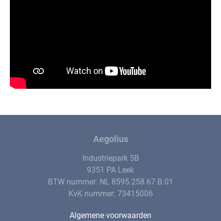
Aegolius
Industriepark 5B
9351 PA Leek
BTW nummer: NL 8595.258.67.B.01
KvK nummer: 73415006
Algemene voorwaarden