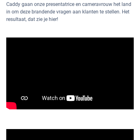
Caddy gaan onze presentatrice en cameravrouw het land
in om deze brandende vragen aan klanten te stellen. Het
resultaat, dat zie je hier!